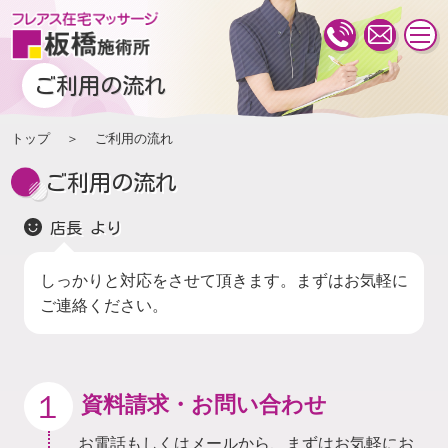
togg
navi
ご利用の流れ
トップ
ご利用の流れ
ご利用の流れ
店長 より
しっかりと対応をさせて頂きます。まずはお気軽に
ご連絡ください。
１
資料請求・お問い合わせ
お電話もしくはメールから、まずはお気軽にお